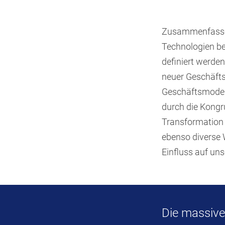
Zusammenfassend
Technologien be
definiert werde
neuer Geschäfts
Geschäftsmodell
durch die Kongru
Transformation d
ebenso diverse 
Einfluss auf un
Die massive