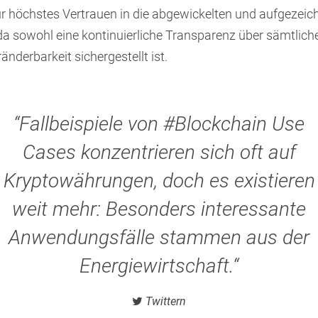
ür höchstes Vertrauen in die abgewickelten und aufgezeic
da sowohl eine kontinuierliche Transparenz über sämtlich
nderbarkeit sichergestellt ist.
“Fallbeispiele von #Blockchain Use
Cases konzentrieren sich oft auf
Kryptowährungen, doch es existieren
weit mehr: Besonders interessante
Anwendungsfälle stammen aus der
Energiewirtschaft.“
Twittern