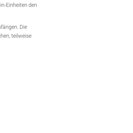
in-Einheiten den
nfängen. Die
hen, teilweise