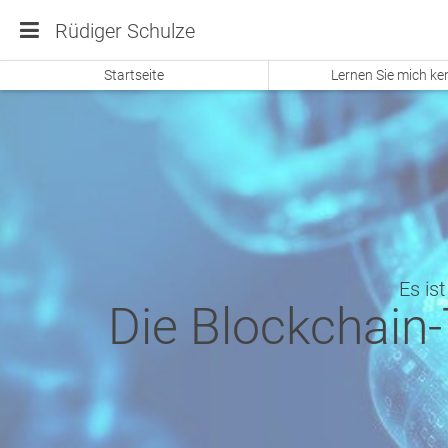
Rüdiger Schulze
Startseite
Lernen Sie mich k
Es is
Die Blockchain-