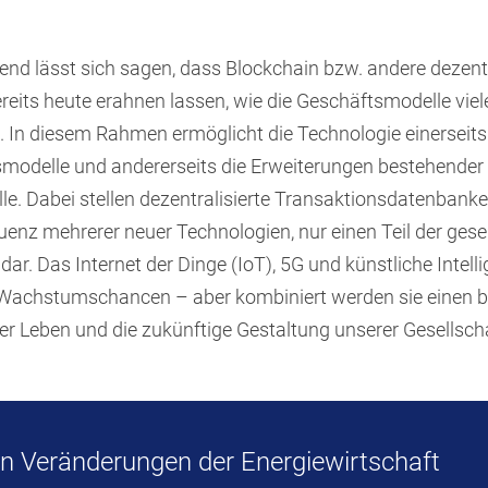
 lässt sich sagen, dass Blockchain bzw. andere dezentr
reits heute erahnen lassen, wie die Geschäftsmodelle vie
n. In diesem Rahmen ermöglicht die Technologie einerseits
modelle und andererseits die Erweiterungen bestehender
e. Dabei stellen dezentralisierte Transaktionsdatenbanke
enz mehrerer neuer Technologien, nur einen Teil der gese
ar. Das Internet der Dinge (IoT), 5G und künstliche Intell
Wachstumschancen – aber kombiniert werden sie einen be
ser Leben und die zukünftige Gestaltung unserer Gesellsch
n Veränderungen der Energiewirtschaft