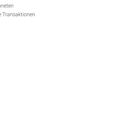
hneten
e Transaktionen