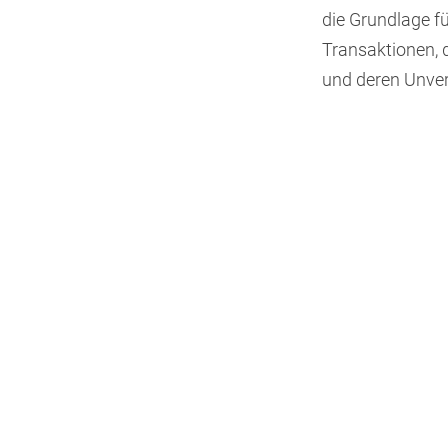
die Grundlage f
Transaktionen, 
und deren Unverä