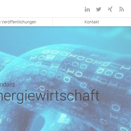
 Veröffentlichungen
Kontakt
andard
nergiewirtschaft