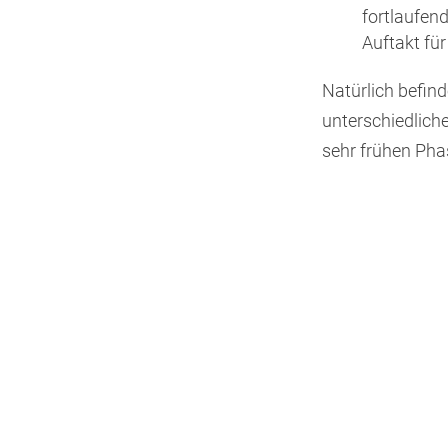
fortlaufen
Auftakt fü
Natürlich befin
unterschiedlich
sehr frühen Pha